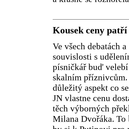
Kousek ceny patří
Ve všech debatách a 
souvislosti s udělen
písničkář buď velebí
skalním příznivcům. 
důležitý aspekt co s
JN vlastne cenu dost
těch výborných překl
Milana Dvořáka. To 