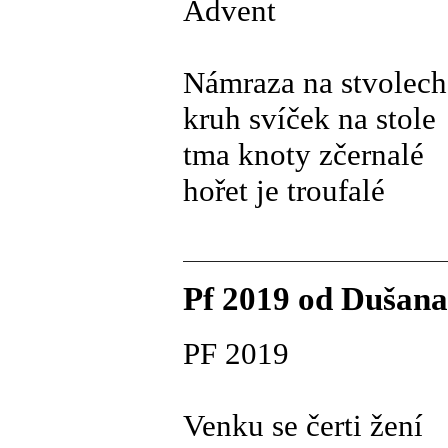
Advent
Námraza na stvolech
kruh svíček na stole
tma knoty zčernalé
hořet je troufalé
Pf 2019 od Dušana
PF 2019
Venku se čerti žení