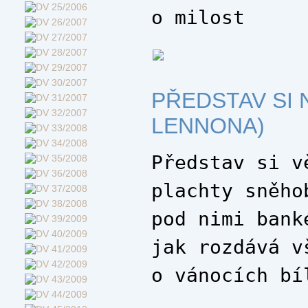
o milost
PŘEDSTAV SI 
LENNONA)
Představ si v
plachty sněho
pod nimi bank
jak rozdává v
o vánocích bí