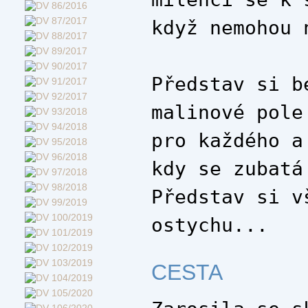
když nemohou 
Představ si b
malinové pole
pro každého a
kdy se zubatá
Představ si v
ostychu...
CESTA