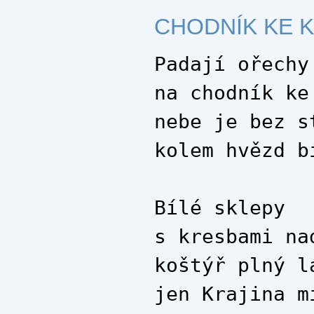
CHODNÍK KE 
Padají ořechy
na chodník ke
nebe je bez s
kolem hvězd b
Bílé sklepy
s kresbami na
koštýř plný l
jen Krajina m