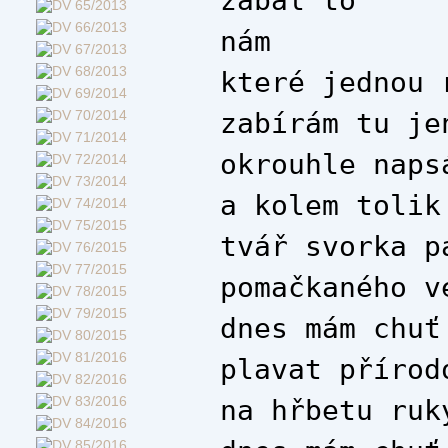
nám
které jednou 
zabírám tu je
okrouhle naps
a kolem tolik
tvář svorka p
pomačkaného v
dnes mám chuť
plavat přírod
na hřbetu ruk