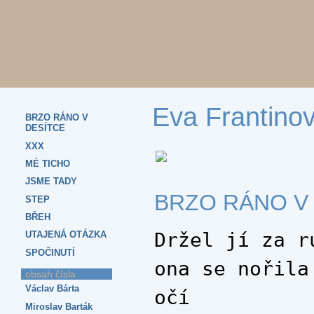
Eva Frantino
BRZO RÁNO V
DESÍTCE
XXX
MÉ TICHO
JSME TADY
BRZO RÁNO V
STEP
BŘEH
Držel jí za r
UTAJENÁ OTÁZKA
SPOČINUTÍ
ona se nořila
obsah čísla
Václav Bárta
očí
Miroslav Barták