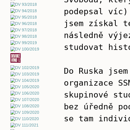
podepsal víc)
jsem získal t
následně výje
studovat hist
Do Ruska jsem
organizace SS
skupinové stu
bez úředně po
se tam indivi