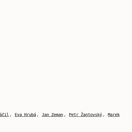
áčil
,
Eva Hrubá
,
Jan Zeman
,
Petr Žantovský
,
Marek