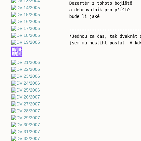
Dezertér z tohoto bojiště
a dobrovolník pro příště
bude-li jaké
----------------------------
*Jednou za čas, tak dvakrát 
jsem mu nestihl poslat. A kd