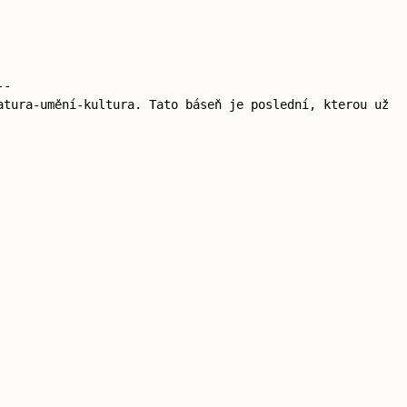
--
atura-umění-kultura. Tato báseň je poslední, kterou už