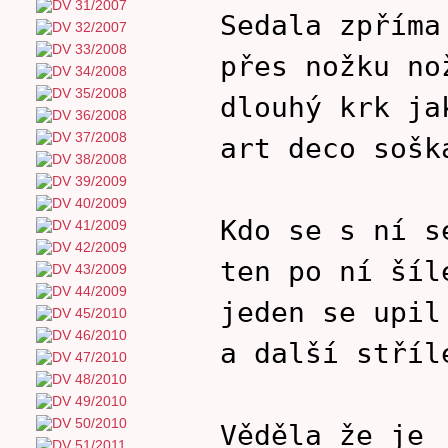
Sedala zpříma
přes nožku no
dlouhý krk ja
art deco sošk
Kdo se s ní s
ten po ní šíl
jeden se upil
a další stříl
Věděla že je