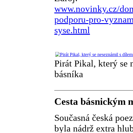
www.novinky.cz/doma
podporu-pro-vyznam
syse.html
Pirát Pikal, který s
básníka
Cesta básnickým
Současná česká poezi
byla nádrž extra hlub