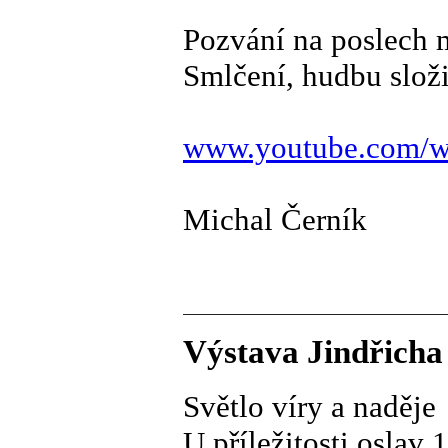
Pozvání na poslech
Smlčení, hudbu složi
www.youtube.com/
Michal Černík
Výstava Jindřicha 
Světlo víry a naděje
U příležitosti oslav