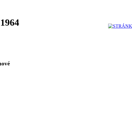
 1964
nové