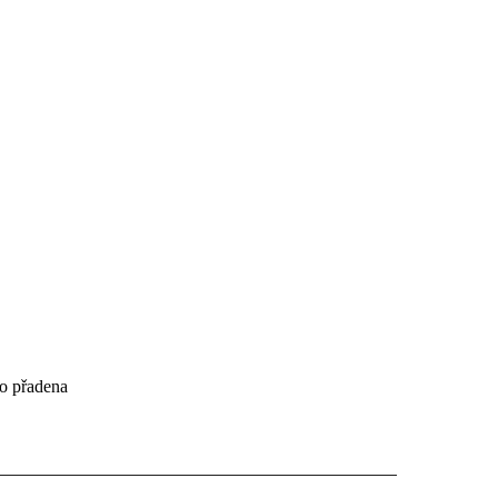
do přadena