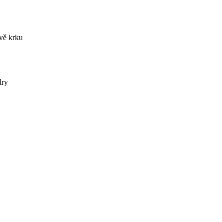
vě krku
dry