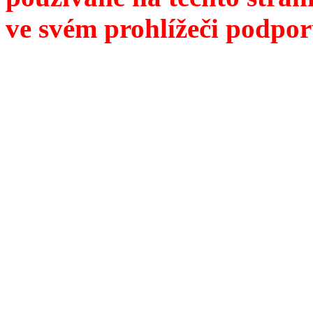
ve svém prohlížeči podpor