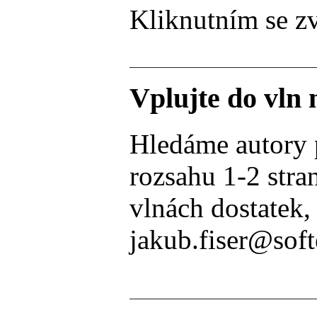
Kliknutním se zv
Vplujte do vln
Hledáme autory po
rozsahu 1-2 stra
vlnách dostatek,
jakub.fiser@soft