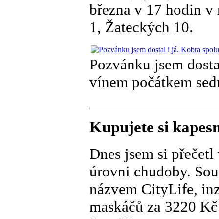
března v 17 hodin v 
1, Žateckých 10.
Pozvánku jsem dosta
vínem počátkem sedm
Kupujete si kapesn
Dnes jsem si přečetl
úrovni chudoby. Sou
názvem CityLife, inz
maskáčů za 3220 Kč 