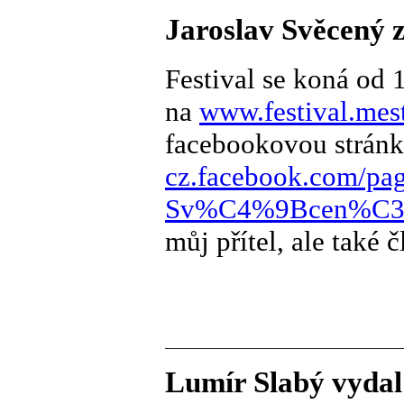
Jaroslav Svěcený 
Festival se koná od 
na
www.festival.mes
facebookovou stránk
cz.facebook.com/pag
Sv%C4%9Bcen%C3
můj přítel, ale také
Lumír Slabý vydal