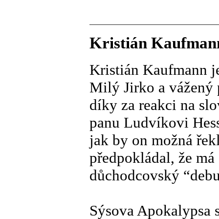
Kristián Kaufmann
Kristián Kaufmann j
Milý Jirko a vážený 
díky za reakci na sl
panu Ludvíkovi Hess
jak by on možná řekl
předpokládal, že má
důchodcovský “debu
Sýsova Apokalypsa s