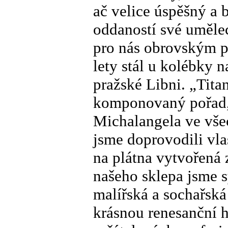
ač velice úspěšný a 
oddaností své uměle
pro nás obrovským p
lety stál u kolébky 
pražské Libni. „Tita
komponovaný pořad, 
Michalangela ve vše
jsme doprovodili vla
na plátna vytvořená
našeho sklepa jsme s
malířská a sochařská
krásnou renesanční h