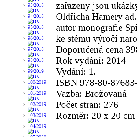
zařazeny jsou ukázk
Oldřicha Hamery ad.
autor monografie Sp
ke stému výročí nar
Doporučená cena 39
Rok vydání: 2014
Vydání: 1.
ISBN 978-80-87683
Vazba: Brožovaná
Počet stran: 276
Rozměr: 20 x 20 cm