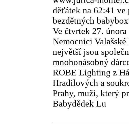
děťátek na 62:41 ve 
bezdětných babybox
Ve čtvrtek 27. února
Nemocnici Valašské 
největší jsou spole
mnohonásobný dárc
ROBE Lighting z Há
Hradilových a souk
Prahy, muži, který 
Babydědek Lu