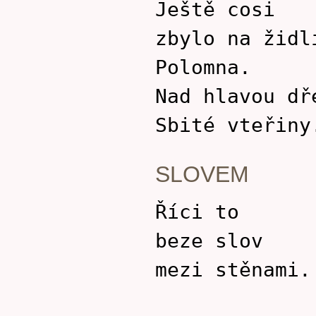
Ještě cosi
zbylo na židl
Polomna.
Nad hlavou dř
Sbité vteřiny
SLOVEM
Říci to
beze slov
mezi stěnami.