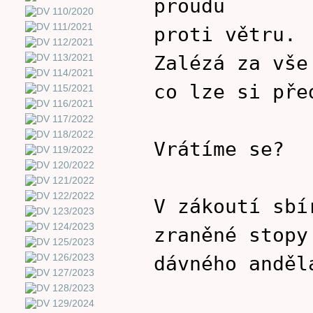
proudu
proti větru.
Zalézá za vše
co lze si pře
Vrátíme se?
V zákoutí sbí
zraněné stopy
dávného anděl