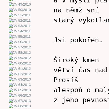
na němž sní
starý vykotla
Jsi pokořen.
Široký kmen
větví čas nad
Prosíš
alespoň o mal
z jeho pevnos