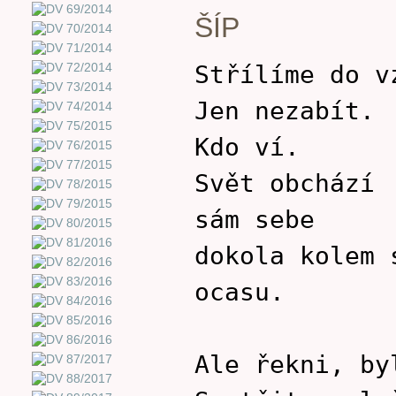
ŠÍP
Střílíme do v
Jen nezabít.
Kdo ví.
Svět obchází
sám sebe
dokola kolem 
ocasu.
Ale řekni, by