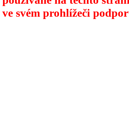
ve svém prohlížeči podpor