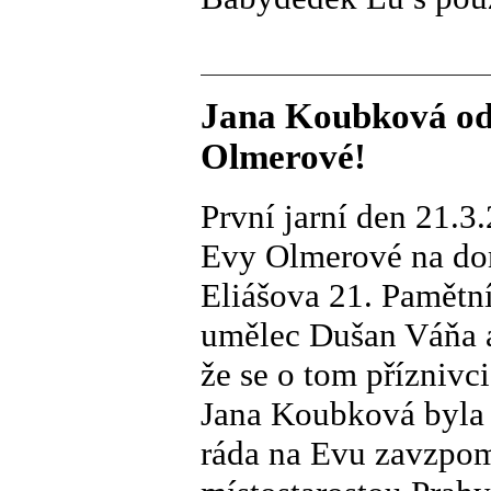
Jana Koubková od
Olmerové!
První jarní den 21.3
Evy Olmerové na dom
Eliášova 21. Pamětní
umělec Dušan Váňa a 
že se o tom příznivc
Jana Koubková byla 
ráda na Evu zavzpomí