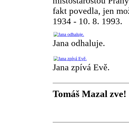
místostarostou Prahy
fakt povedla, jen mo
1934 - 10. 8. 1993.
Jana odhaluje.
Jana zpívá Evě.
Tomáš Mazal zve! 