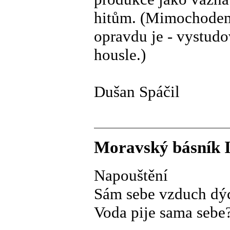
hitům. (Mimochodem
opravdu je - vystudo
housle.)
Dušan Spáčil
Moravský básník I
Napouštění
Sám sebe vzduch dý
Voda pije sama sebe