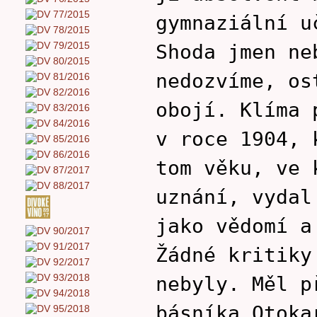
gymnaziální u
Shoda jmen ne
nedozvíme, os
obojí. Klíma 
v roce 1904, 
tom věku, ve 
uznání, vydal
jako vědomí a
Žádné kritiky
nebyly. Měl p
básníka Otoka