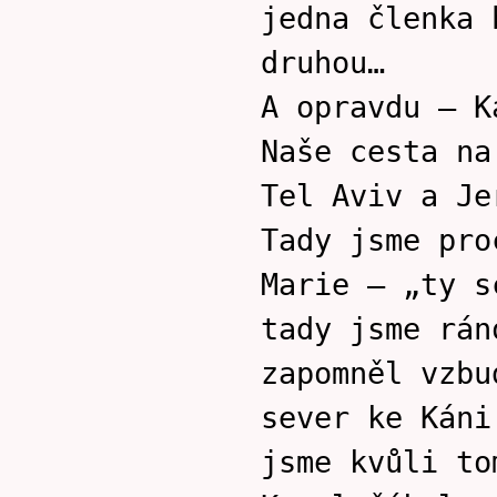
jedna členka 
druhou…
A opravdu – K
Naše cesta na
Tel Aviv a Je
Tady jsme pro
Marie – „ty s
tady jsme rán
zapomněl vzbu
sever ke Káni
jsme kvůli to