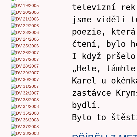
televizní rek
jsme viděli t
poezie, která
čtení, bylo h
I když pršelo
„Hele, támhle
Karel u okénk
zastávce Krym
bydlí.
Bylo to štěst