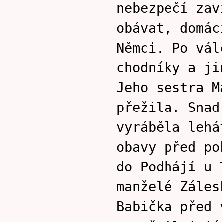
nebezpečí zav
obávat, domác
Němci. Po vál
chodníky a ji
Jeho sestra M
přežila. Snad
vyráběla lehá
obavy před po
do Podhájí u 
manželé Záles
Babička před 