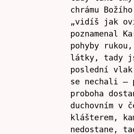
chrámu Božího
„vidíš jak ov
poznamenal Ka
pohyby rukou,
látky, tady j
poslední vlak
se nechali – 
proboha dosta
duchovním v č
klášterem, ka
nedostane, ta