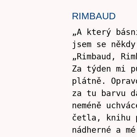
RIMBAUD
„A který básn
jsem se někdy
„Rimbaud, Rim
Za týden mi p
plátně. Oprav
za tu barvu d
neméně uchvác
četla, knihu 
nádherné a mé