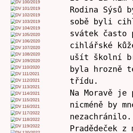
Rodina Sýsů b
sobě byli cih
svátek často 
cihlářské kůž
ušít školní b
byla hrozně t
třídu.
Na Moravě je 
nicméně by mn
nezachránilo.
Pradědeček z 