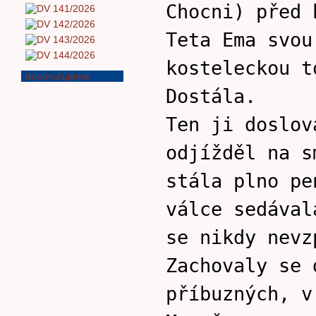
Chocni) před 
Teta Ema svou
kosteleckou t
doporučujeme
Dostála.
Ten ji doslov
odjížděl na s
stála plno pe
válce sedával
se nikdy nevz
Zachovaly se 
příbuzných, v