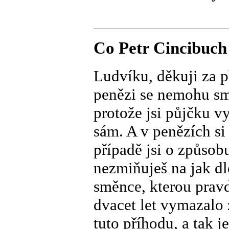
Co Petr Cincibuch
Ludvíku, děkuji za p
penězi se nemohu sm
protože jsi půjčku vy
sám. A v penězích si
případě jsi o způsob
nezmiňuješ na jak dl
směnce, kterou pravd
dvacet let vymazalo
tuto příhodu, a tak j