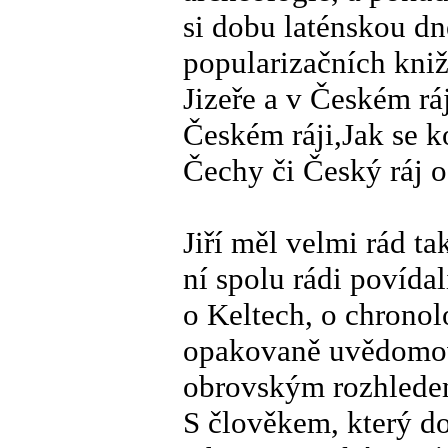
si dobu laténskou dn
popularizačních kni
Jizeře a v Českém rá
Českém ráji,Jak se k
Čechy či Český ráj o
Jiří měl velmi rád t
ní spolu rádi povídal
o Keltech, o chronol
opakovaně uvědomova
obrovským rozhledem
S člověkem, který do