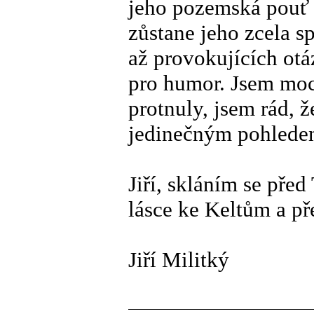
jeho pozemská pouť 
zůstane jeho zcela s
až provokujících ot
pro humor. Jsem moc 
protnuly, jsem rád, 
jedinečným pohlede
Jiří, skláním se př
lásce ke Keltům a pře
Jiří Militký