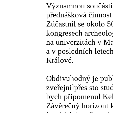
Významnou součástí 
přednášková činnost 
Zúčastnil se okolo 5
kongresech archeolog
na univerzitách v Ma
a v posledních letec
Králové.
Obdivuhodný je publ
zveřejnilpřes sto stu
bych připomenul Kel
Závěrečný horizont 