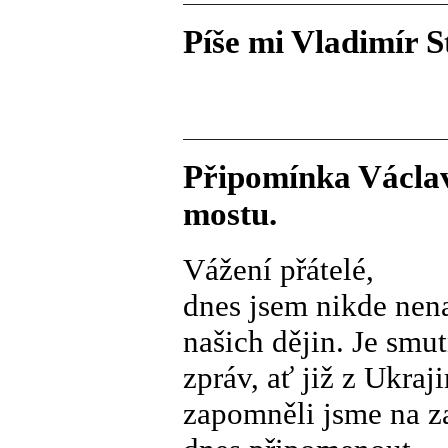
Píše mi Vladimír S
Připomínka Václav
mostu.
Vážení přátelé,
dnes jsem nikde nen
našich dějin. Je smu
zpráv, ať již z Ukra
zapomněli jsme na z