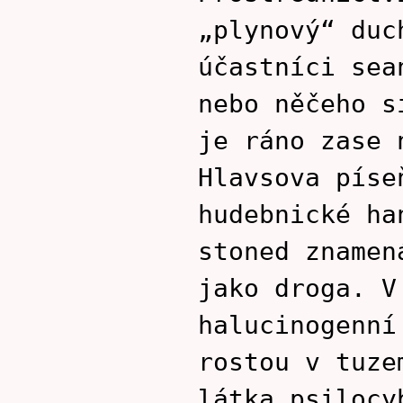
„plynový“ duc
účastníci sea
nebo něčeho s
je ráno zase 
Hlavsova píse
hudebnické ha
stoned znamen
jako droga. V
halucinogenní
rostou v tuze
látka psilocy