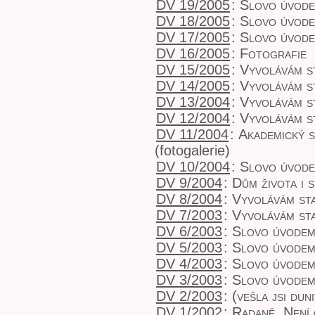
DV 19/2005
:
Slovo úvod
DV 18/2005
:
Slovo úvod
DV 17/2005
:
Slovo úvod
DV 16/2005
:
Fotografie
DV 15/2005
:
Vyvolávám s
DV 14/2005
:
Vyvolávám s
DV 13/2004
:
Vyvolávám s
DV 12/2004
:
Vyvolávám s
DV 11/2004
:
Akademický 
(fotogalerie)
DV 10/2004
:
Slovo úvod
DV 9/2004
:
Dům života i 
DV 8/2004
:
Vyvolávám sta
DV 7/2003
:
Vyvolávám sta
DV 6/2003
:
Slovo úvode
DV 5/2003
:
Slovo úvode
DV 4/2003
:
Slovo úvode
DV 3/2003
:
Slovo úvode
DV 2/2003
:
(vešla jsi du
DV 1/2002
:
Radaně
,
Není 