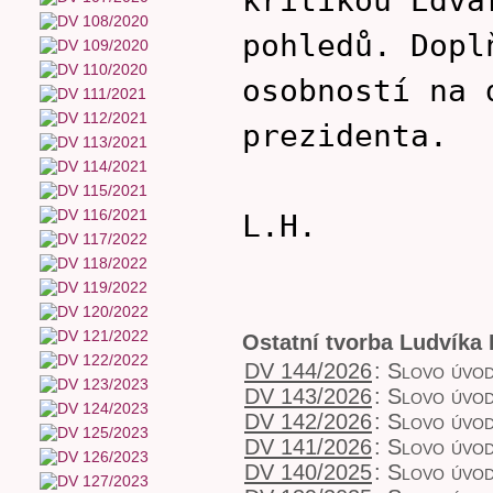
pohledů. Dopl
osobností na 
prezidenta.
L.H.
Ostatní tvorba Ludvíka
DV 144/2026
:
Slovo úvo
DV 143/2026
:
Slovo úvo
DV 142/2026
:
Slovo úvo
DV 141/2026
:
Slovo úvo
DV 140/2025
:
Slovo úvo