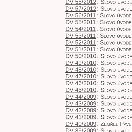
DV 58/2012
:
Slovo úvodem
DV 57/2012
:
Slovo úvode
DV 56/2011
:
Slovo úvode
DV 55/2011
:
Slovo úvodem
DV 54/2011
:
Slovo úvodem
DV 53/2011
:
Slovo úvode
DV 52/2011
:
Slovo úvodem
DV 51/2011
:
Slovo úvodem
DV 50/2010
:
Slovo úvode
DV 49/2010
:
Slovo úvode
DV 48/2010
:
Slovo úvodem
DV 47/2010
:
Slovo úvode
DV 46/2010
:
Slovo úvodem
DV 45/2010
:
Slovo úvodem
DV 44/2009
:
Slovo úvode
DV 43/2009
:
Slovo úvode
DV 42/2009
:
Slovo úvode
DV 41/2009
:
Slovo úvode
DV 40/2009
:
Zemřel Pave
DV 39/2009
:
Slovo úvodem