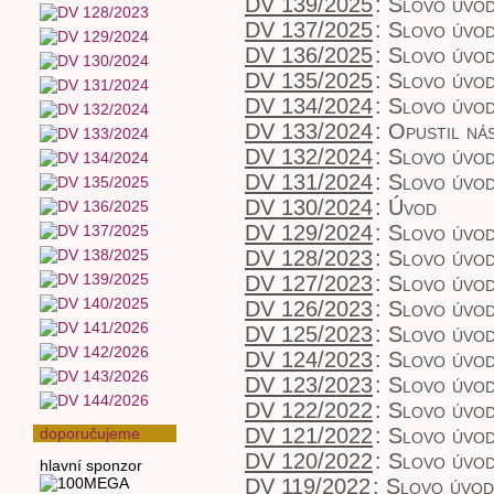
DV 139/2025
:
Slovo úvo
DV 137/2025
:
Slovo úvo
DV 136/2025
:
Slovo úvo
DV 135/2025
:
Slovo úvo
DV 134/2024
:
Slovo úvod
DV 133/2024
:
Opustil ná
DV 132/2024
:
Slovo úvo
DV 131/2024
:
Slovo úvo
DV 130/2024
:
Úvod
DV 129/2024
:
Slovo úvo
DV 128/2023
:
Slovo úvo
DV 127/2023
:
Slovo úvo
DV 126/2023
:
Slovo úvo
DV 125/2023
:
Slovo úvo
DV 124/2023
:
Slovo úvo
DV 123/2023
:
Slovo úvo
DV 122/2022
:
Slovo úvo
DV 121/2022
:
Slovo úvo
doporučujeme
DV 120/2022
:
Slovo úvo
hlavní sponzor
DV 119/2022
:
Slovo úvo