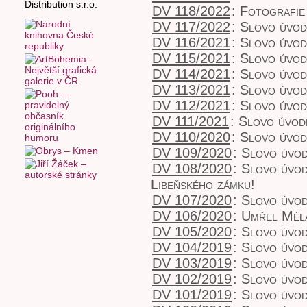
DV 118/2022
:
Fotografie
DV 117/2022
:
Slovo úvo
DV 116/2021
:
Slovo úvo
DV 115/2021
:
Slovo úvo
DV 114/2021
:
Slovo úvo
DV 113/2021
:
Slovo úvo
DV 112/2021
:
Slovo úvo
DV 111/2021
:
Slovo úvod
DV 110/2020
:
Slovo úvo
DV 109/2020
:
Slovo úvod
DV 108/2020
:
Slovo úvod
Libeňského zámku!
DV 107/2020
:
Slovo úvo
DV 106/2020
:
Umřel Mél
DV 105/2020
:
Slovo úvo
DV 104/2019
:
Slovo úvod
DV 103/2019
:
Slovo úvo
DV 102/2019
:
Slovo úvo
DV 101/2019
:
Slovo úvo