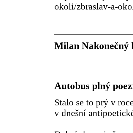
okoli/zbraslav-a-oko
Milan Nakonečný by
Autobus plný poez
Stalo se to prý v roc
v dnešní antipoetick