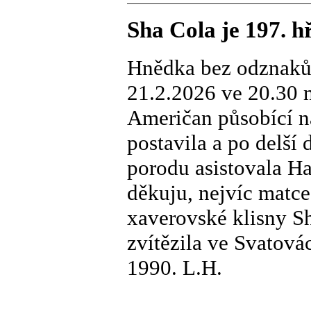
Sha Cola je 197. 
Hnědka bez odznaků 
21.2.2026 ve 20.30 
Američan působící n
postavila a po delší 
porodu asistovala Ha
děkuju, nejvíc matce
xaverovské klisny Sh
zvítězila ve Svatovác
1990. L.H.