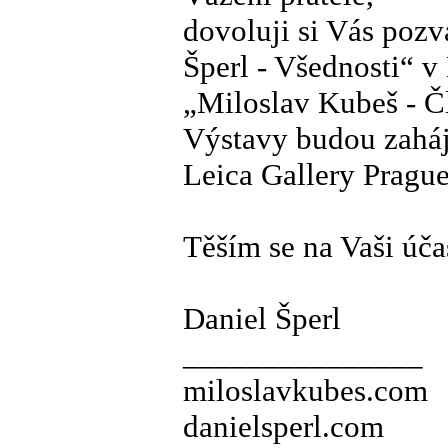
dovoluji si Vás pozv
Šperl - Všednosti“ v
„Miloslav Kubeš - Čl
Výstavy budou zaháj
Leica Gallery Prague
Těším se na Vaši úča
Daniel Šperl
_______________
miloslavkubes.com
danielsperl.com