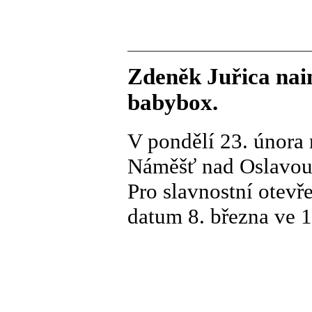
Zdeněk Juřica nain
babybox.
V pondělí 23. února 
Náměšť nad Oslavou
Pro slavnostní otevř
datum 8. března ve 