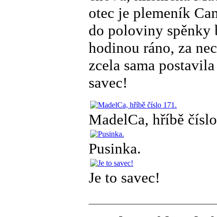
otec je plemeník Cam
do poloviny spěnky b
hodinou ráno, za nec
zcela sama postavila 
savec!
MadelCa, hříbě číslo
Pusinka.
Je to savec!