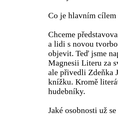
Co je hlavním cílem 
Chceme představovat 
a lidi s novou tvorb
objevit. Teď jsme nap
Magnesii Literu za 
ale přivedli Zdeňka 
knížku. Kromě literá
hudebníky.
Jaké osobnosti už se 