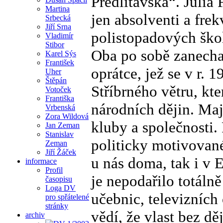
Předlitavska“. Julia
Martina
jen absolventi a fre
Srbecká
Jiří Srna
polistopadových ško
Vladimír
Stibor
Oba po sobě zanechal
Karel Sýs
František
oprátce, jež se v r.
Uher
Štěpán
Stříbrného větru, kt
Votoček
Františka
národních dějin. Mají
Vrbenská
Zora Wildová
kluby a společnosti.
Jan Zeman
Stanislav
politicky motivované
Zeman
Jiří Žáček
u nás doma, tak i v 
informace
Profil
je nepodařilo totáln
časopisu
Loga DV
učebnic, televizních
pro spřátelené
stránky
vědí, že vlast bez dě
archiv