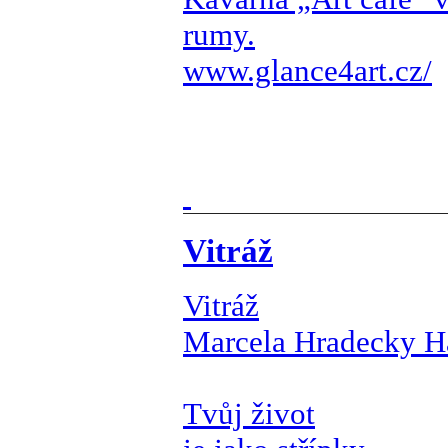
rumy.
www.glance4art.cz/
Vitráž
Vitráž
Marcela Hradecky H
Tvůj život