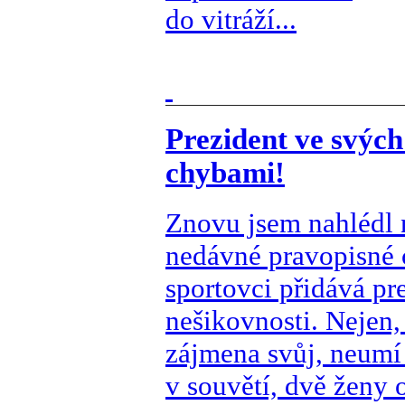
do vitráží...
Prezident ve svýc
chybami!
Znovu jsem nahlédl n
nedávné pravopisné 
sportovci přidává pre
nešikovnosti. Nejen,
zájmena svůj, neumí
v souvětí, dvě ženy 