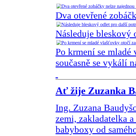
Dva otevřené zobáčk
Následuje bleskový o
Po krmení se mladé 
současně se vykálí 
Ať žije Zuzanka B
Ing. Zuzana Baudyšov
zemi, zakladatelka a
babyboxy od samého