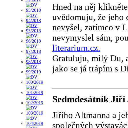
Hned na něj klikněte
uvědomuju, že jeho 
nevyšel, zatímco v L
nevymyslel sám, pou
literarium.cz.
Gratuluju, milý Du, 
jako se já trápím s
Sedmdesátník Jiří
Jiřího Altmanna a je
společných výstavác