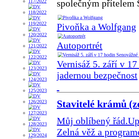
společným přítelem
Pivoňka a Wolfgang
Autoportrét
Vernisáž 5. září v 1
jadernou bezpečnost
Stavitelé krámů (z
Můj oblíbený řád.U
Zelná věž a program