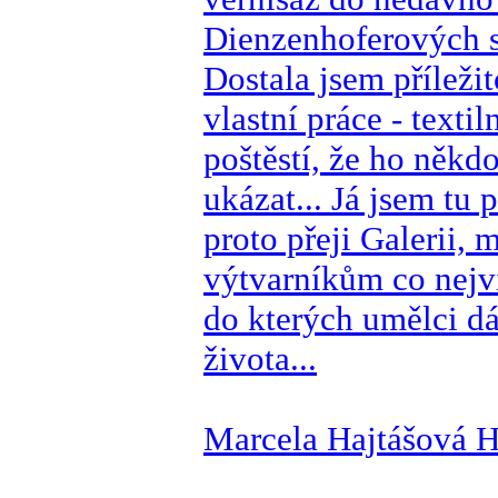
Dienzenhoferových s
Dostala jsem příležit
vlastní práce - texti
poštěstí, že ho někd
ukázat... Já jsem tu p
proto přeji Galerii, 
výtvarníkům co nejví
do kterých umělci dáv
života...
Marcela Hajtášová 