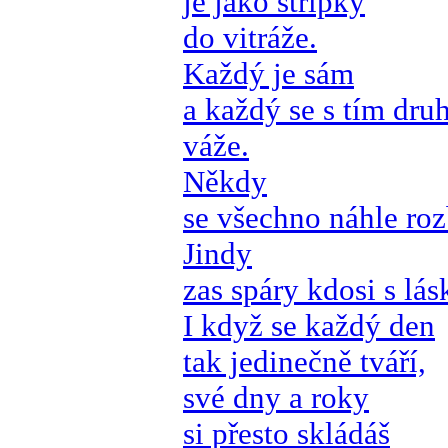
je jako střípky
do vitráže.
Každý je sám
a každý se s tím dr
váže.
Někdy
se všechno náhle roz
Jindy
zas spáry kdosi s lás
I když se každý den
tak jedinečně tváří,
své dny a roky
si přesto skládáš