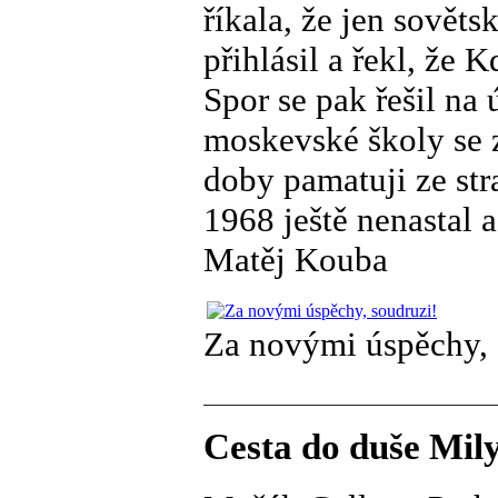
říkala, že jen sovět
přihlásil a řekl, že
Spor se pak řešil na 
moskevské školy se z
doby pamatuji ze str
1968 ještě nenastal a
Matěj Kouba
Za novými úspěchy, 
Cesta do duše Mily