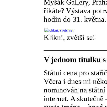
Myšák Gallery, Praha
říkáte? Výstava potr
hodin do 31. května.
Klikni, zvětší se!
V jednom titulku 
Státní cena pro stař
Včera i dnes mi něko
nominován na státní 
internet. A skutečně