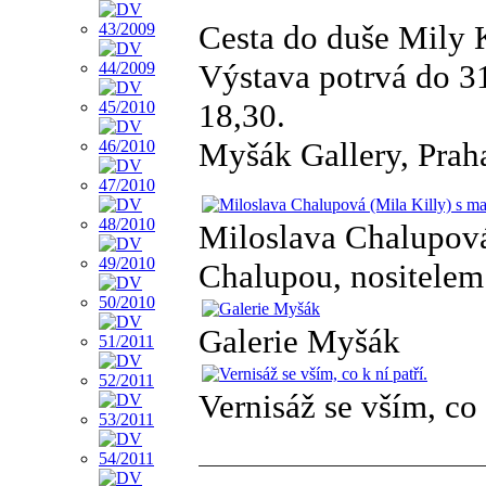
Cesta do duše Mily 
Výstava potrvá do 31
18,30.
Myšák Gallery, Prah
Miloslava Chalupová
Chalupou, nositelem
Galerie Myšák
Vernisáž se vším, co 