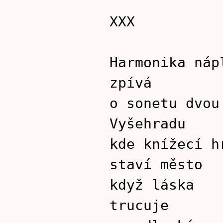
XXX
Harmonika náp
zpívá
o sonetu dvou
Vyšehradu
kde knížecí h
staví město
když láska
trucuje