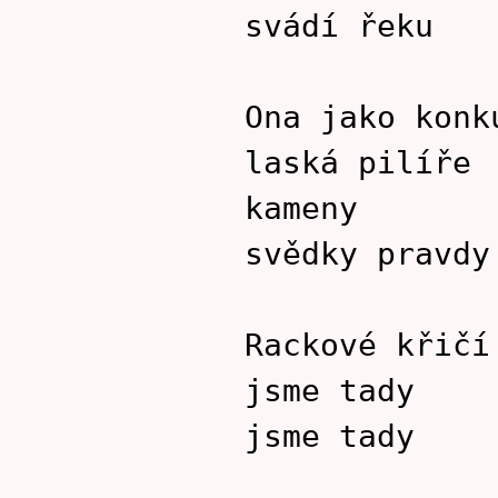
svádí řeku
Ona jako konk
laská pilíře
kameny
svědky pravdy
Rackové křičí
jsme tady
jsme tady