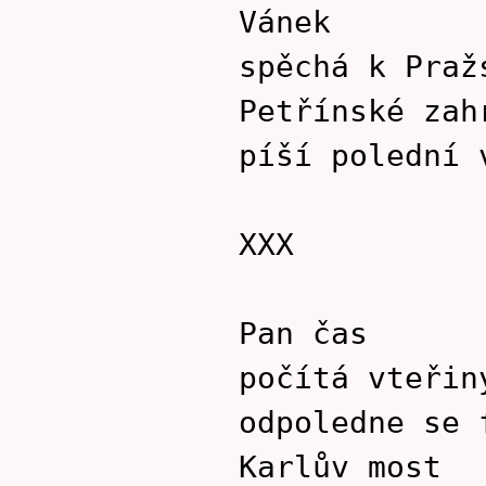
Vánek
spěchá k Praž
Petřínské zah
píší polední 
XXX
Pan čas
počítá vteřin
odpoledne se 
Karlův most