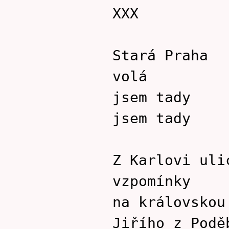
XXX
Stará Praha
volá
jsem tady
jsem tady
Z Karlovi uli
vzpomínky
na královskou
Jiřího z Podě