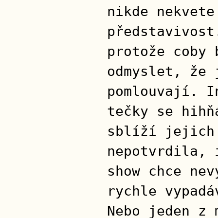
nikde nekvete
představivost
protože coby 
odmyslet, že 
pomlouvají. I
tečky se hihň
sblíží jejich
nepotvrdila, 
show chce nev
rychle vypadá
Nebo jeden z 