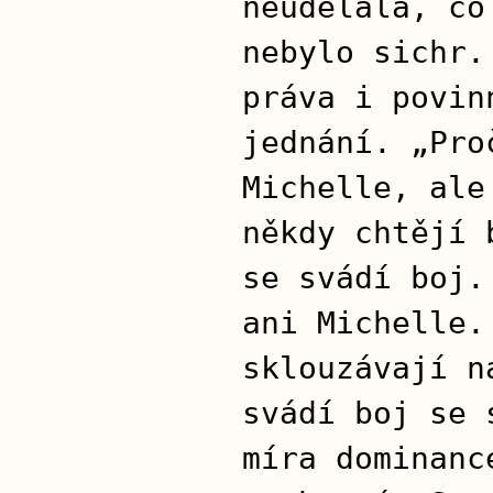
neudělala, co
nebylo sichr.
práva i povin
jednání. „Pro
Michelle, ale
někdy chtějí 
se svádí boj.
ani Michelle.
sklouzávají n
svádí boj se 
míra dominanc