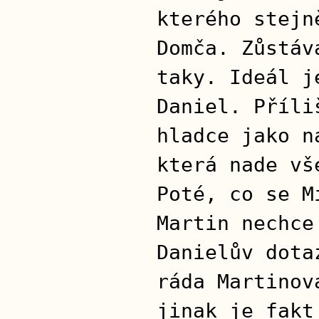
kterého stejn
Domča. Zůstáv
taky. Ideál j
Daniel. Příli
hladce jako n
která nade vš
Poté, co se M
Martin nechce
Danielův dota
ráda Martinov
jinak je fakt