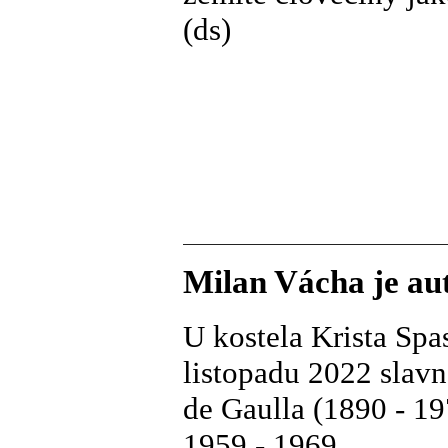
(ds)
Milan Vácha je au
U kostela Krista Spa
listopadu 2022 slavn
de Gaulla (1890 - 19
1959 - 1969.