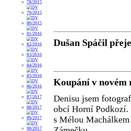
Dušan Spáčil přeje
Koupání v novém 
Denisu jsem fotogra
obcí Horní Podkozí. 
s Mélou Machálkem 
Zámečku.