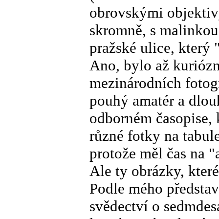
obrovskými objektiv
skromně, s malinkou 
pražské ulice, který
Ano, bylo až kuriózní
mezinárodních fotogra
pouhý amatér a dlouh
odborném časopise, k
různé fotky na tabule
protože měl čas na 
Ale ty obrázky, které
Podle mého představo
svědectví o sedmdes