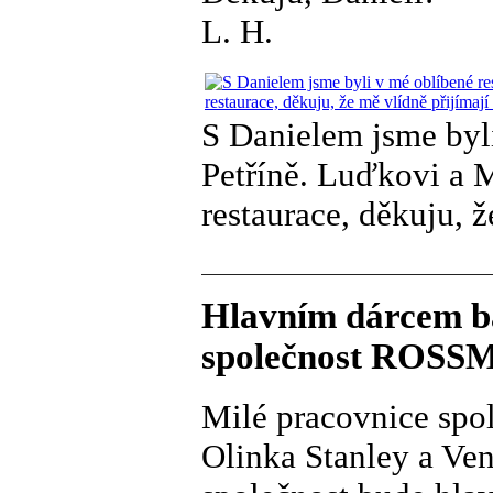
L. H.
S Danielem jsme byl
Petříně. Luďkovi a 
restaurace, děkuju, 
Hlavním dárcem ba
společnost ROSSMA
Milé pracovnice s
Olinka Stanley a Ven