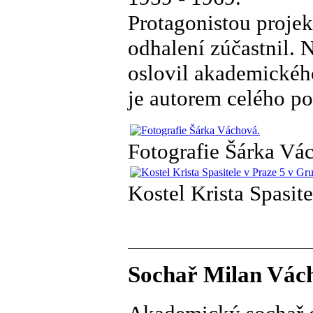
Protagonistou projek
odhalení zúčastnil. 
oslovil akademickéh
je autorem celého p
Fotografie Šárka Vá
Kostel Krista Spasite
Sochař Milan Vách