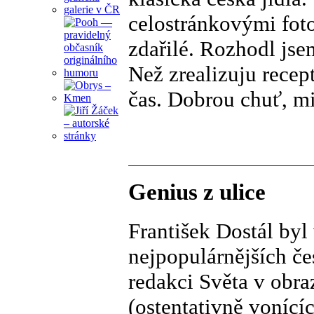
celostránkovými foto
zdařilé. Rozhodl jse
Než zrealizuju recep
čas. Dobrou chuť, mi
Genius z ulice
František Dostál byl
nejpopulárnějších če
redakci Světa v obra
(ostentativně vonící