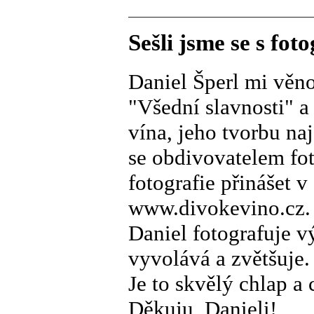
Sešli jsme se s fo
Daniel Šperl mi věnov
"Všední slavnosti" a
vína, jeho tvorbu na
se obdivovatelem fo
fotografie přinášet 
www.divokevino.cz.
Daniel fotografuje v
vyvolává a zvětšuje
Je to skvělý chlap a 
Děkuju, Danieli!