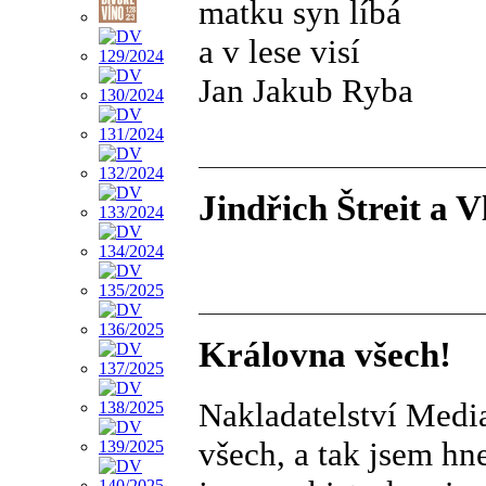
matku syn líbá
a v lese visí
Jan Jakub Ryba
Jindřich Štreit a 
Královna všech!
Nakladatelství Medi
všech, a tak jsem hne