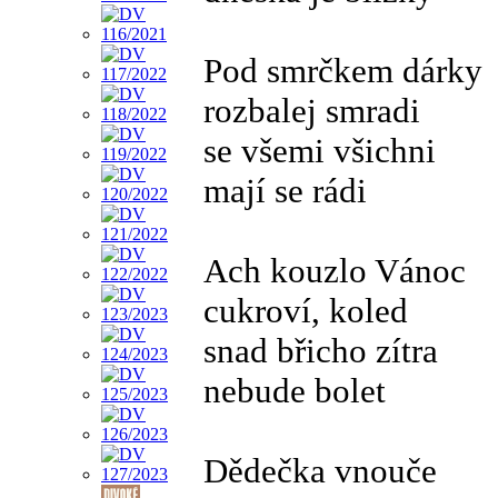
Pod smrčkem dárky
rozbalej smradi
se všemi všichni
mají se rádi
Ach kouzlo Vánoc
cukroví, koled
snad břicho zítra
nebude bolet
Dědečka vnouče