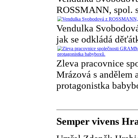
ROSSMANN, spol. s 
Vendulka Svobodová 
jak se odkládá děťát
Zleva pracovnice 
Mrázová s andělem 
protagonistka babyb
Semper vivens Hra