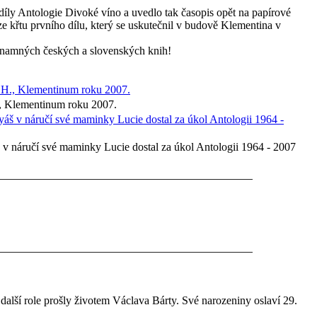
 díly Antologie Divoké víno a uvedlo tak časopis opět na papírové
ze křtu prvního dílu, který se uskutečnil v budově Klementina v
znamných českých a slovenských knih!
, Klementinum roku 2007.
 v náručí své maminky Lucie dostal za úkol Antologii 1964 - 2007
 další role prošly životem Václava Bárty. Své narozeniny oslaví 29.