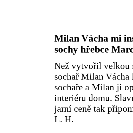
Milan Vácha mi in
sochy hřebce Marc
Než vytvořil velkou 
sochař Milan Vácha 
sochaře a Milan ji o
interiéru domu. Slav
jarní ceně tak připo
L. H.