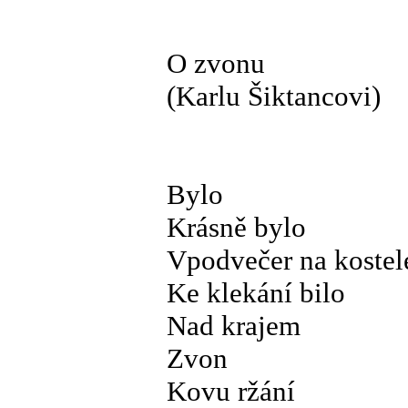
O zvonu
(Karlu Šiktancovi)
Bylo
Krásně bylo
Vpodvečer na kostel
Ke klekání bilo
Nad krajem
Zvon
Kovu ržání