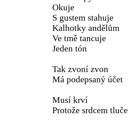
Okuje
S gustem stahuje
Kalhotky andělům
Ve tmě tancuje
Jeden tón
Tak zvoní zvon
Má podepsaný účet
Musí krví
Protože srdcem tluče