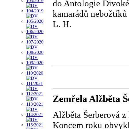
do Antologie Divoké
kamarádů nebožtíků 
L. H.
Zemřela Alžběta Š
Alžběta Šerberová z 
Koncem roku obvykl