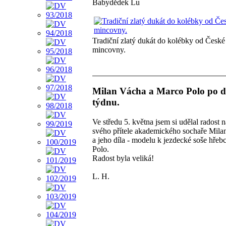
Babydědek Lu
Tradiční zlatý dukát do kolébky od České
mincovny.
Milan Vácha a Marco Polo po d
týdnu.
Ve středu 5. května jsem si udělal radost 
svého přítele akademického sochaře Mil
a jeho díla - modelu k jezdecké soše hře
Polo.
Radost byla veliká!
L. H.