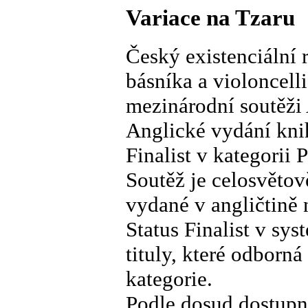
Variace na Tzaru
Český existenciální 
básníka a violoncelli
mezinárodní soutěži
Anglické vydání knih
Finalist v kategorii 
Soutěž je celosvětov
vydané v angličtině 
Status Finalist v sy
tituly, které odborn
kategorie.
Podle dosud dostupn