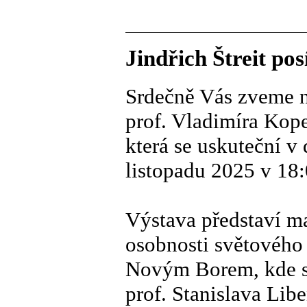
Jindřich Štreit po
Srdečně Vás zveme n
prof. Vladimíra Kope
která se uskuteční v
listopadu 2025 v 18
Výstava představí ma
osobnosti světového 
Novým Borem, kde st
prof. Stanislava Lib