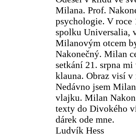
Milana. Prof. Nakone
psychologie. V roce
spolku Universalia, 
Milanovým otcem byl
Nakonečný. Milan ce
setkání 21. srpna mi 
klauna. Obraz visí 
Nedávno jsem Milano
vlajku. Milan Nakon
texty do Divokého v
dárek ode mne.
Ludvík Hess