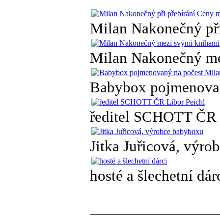
Milan Nakonečný při
Milan Nakonečný me
Babybox pojmenovan
ředitel SCHOTT ČR 
Jitka Juřicová, výr
hosté a šlechetní dár