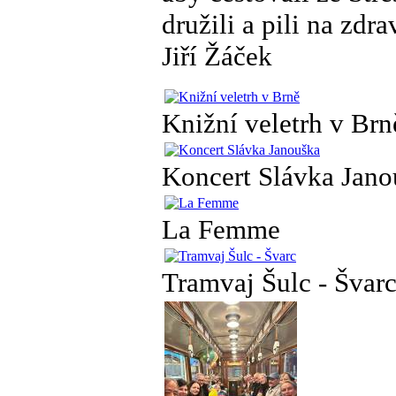
družili a pili na zdra
Jiří Žáček
Knižní veletrh v Brn
Koncert Slávka Jano
La Femme
Tramvaj Šulc - Švar