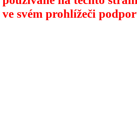
ve svém prohlížeči podpor