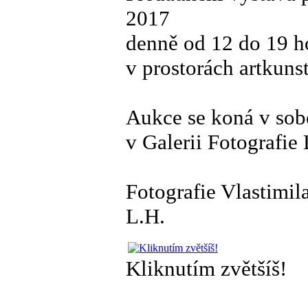
2017
denně od 12 do 19 ho
v prostorách artkunst
Aukce se koná v sob
v Galerii Fotografie
Fotografie Vlastimi
L.H.
Kliknutím zvětšíš!