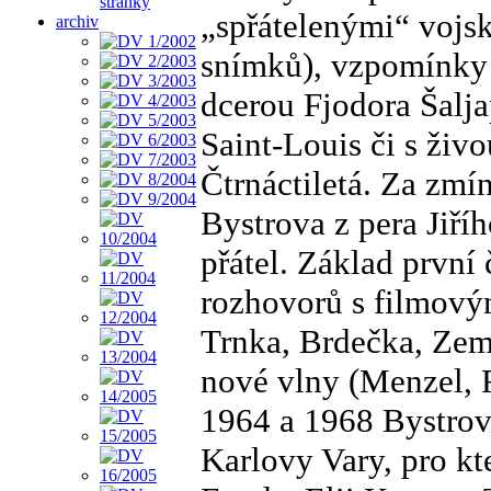
stránky
„spřátelenými“ vojsk
archiv
snímků), vzpomínky 
dcerou Fjodora Šalja
Saint-Louis či s živ
Čtrnáctiletá. Za zmí
Bystrova z pera Jiří
přátel. Základ první
rozhovorů s filmovým
Trnka, Brdečka, Zema
nové vlny (Menzel, 
1964 a 1968 Bystrov
Karlovy Vary, pro k