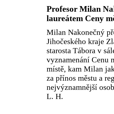
Profesor Milan Na
laureátem Ceny m
Milan Nakonečný př
Jihočeského kraje Zl
starosta Tábora v sál
vyznamenání Cenu mě
místě, kam Milan jak
za přínos městu a r
nejvýznamnější osob
L. H.