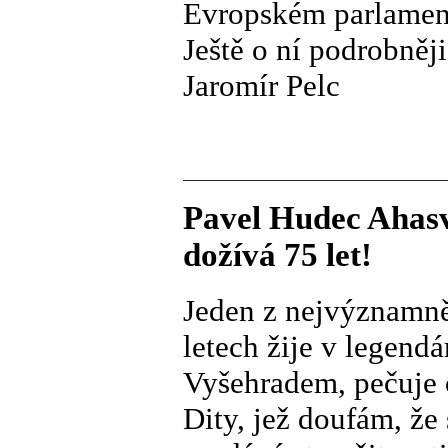
Evropském parlamen
Ještě o ní podrobněj
Jaromír Pelc
Pavel Hudec Ahasve
dožívá 75 let!
Jeden z nejvýznamně
letech žije v legen
Vyšehradem, pečuje 
Dity, jež doufám, že 