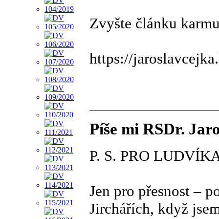
Zvyšte článku karmu
https://jaroslavcejk
Píše mi RSDr. Jar
P. S. PRO LUDVÍK
Jen pro přesnost – p
Jirchářích, když jse