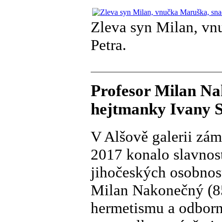
Zleva syn Milan, vn
Petra.
Profesor Milan Na
hejtmanky Ivany S
V Alšově galerii zám
2017 konalo slavnos
jihočeských osobnos
Milan Nakonečný (85)
hermetismu a odborn