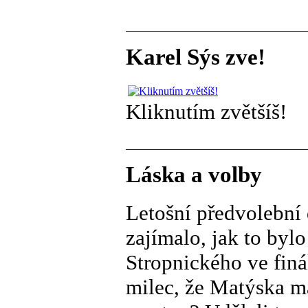
Karel Sýs zve!
Kliknutím zvětšíš!
Láska a volby
Letošní předvolební 
zajímalo, jak to by
Stropnického ve finá
milec, že Matýska má