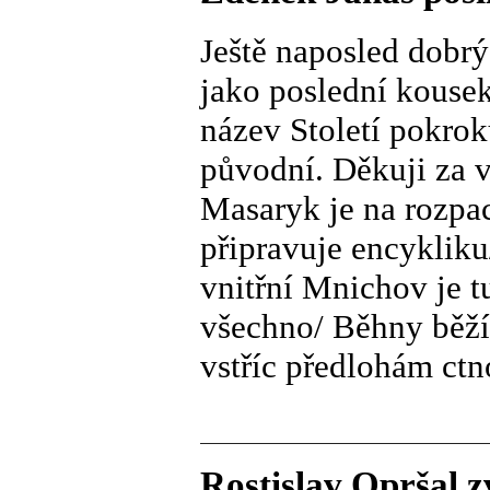
Ještě naposled dobrý
jako poslední kousek
název Století pokrok
původní. Děkuji za 
Masaryk je na rozpac
připravuje encykliku
vnitřní Mnichov je 
všechno/ Běhny běží
vstříc předlohám ctn
Rostislav Opršal z