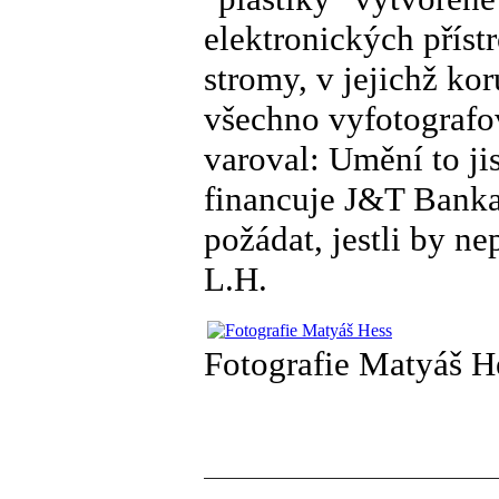
elektronických přístr
stromy, v jejichž ko
všechno vyfotografo
varoval: Umění to ji
financuje J&T Banka 
požádat, jestli by ne
L.H.
Fotografie Matyáš H