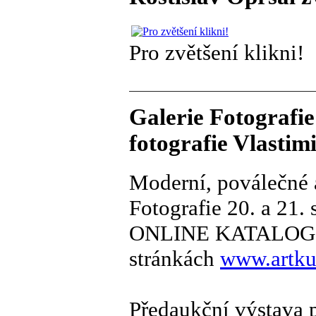
Pro zvětšení klikni!
Galerie Fotografie
fotografie Vlastim
Moderní, poválečné 
Fotografie 20. a 21. s
ONLINE KATALOG je
stránkách
www.artkun
Předaukční výstava p