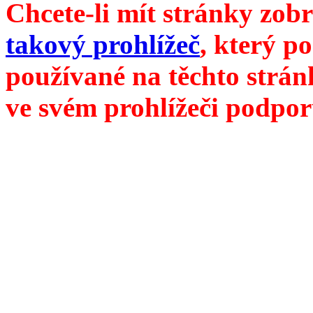
Chcete-li mít stránky zobr
takový prohlížeč
, který p
používané na těchto strán
ve svém prohlížeči podpor