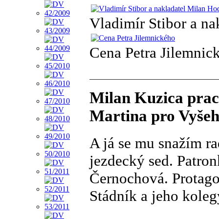
Vladimír Stibor a n
Cena Petra Jilemnic
Milan Kuzica pracu
Martina pro Vyšeh
A já se mu snažím ra
jezdecký sed. Patron
Černochová. Protago
Stádník a jeho kole