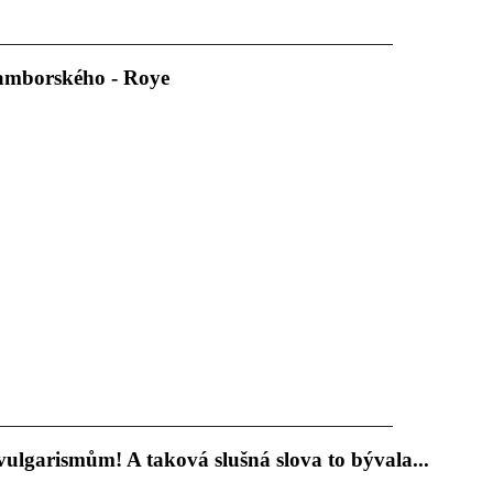
amborského - Roye
 vulgarismům! A taková slušná slova to bývala...