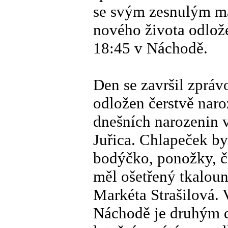
se svým zesnulým m
nového života odlože
18:45 v Náchodě.
Den se završil zprá
odložen čerstvě naro
dnešních narozenin
Juřica. Chlapeček by
bodýčko, ponožky, č
měl ošetřený tkaloun
Markéta Strašilová. 
Náchodě je druhým 