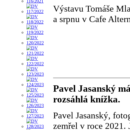
Výstavu Tomáše Mlad
a srpnu v Cafe Altern
Pavel Jasanský má
rozsáhlá knížka.
Pavel Jasanský, fotog
zemřel v roce 2021. 