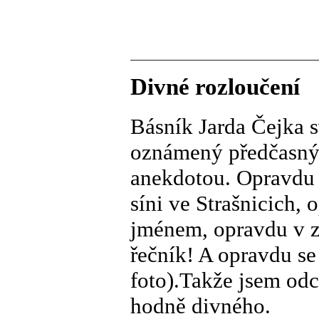
Divné rozloučení
Básník Jarda Čejka s
oznámený předčasný 
anekdotou. Opravdu 
síni ve Strašnicich, 
jménem, opravdu v z
řečník! A opravdu se
foto).Takže jsem odc
hodně divného.