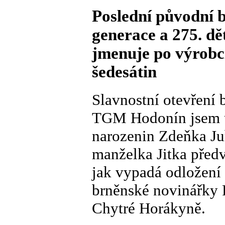
Poslední původní
generace a 275. d
jmenuje po výrobc
šedesátin
Slavnostní otevření
TGM Hodonín jsem úm
narozenin Zdeňka Ju
manželka Jitka předv
jak vypadá odložení 
brněnské novinářky 
Chytré Horákyně.