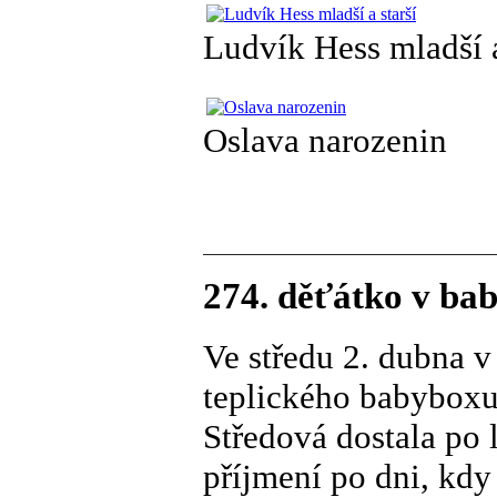
Ludvík Hess mladší a
Oslava narozenin
274. děťátko v bab
Ve středu 2. dubna 
teplického babyboxu
Středová dostala po 
příjmení po dni, kdy