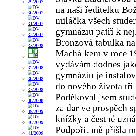
na naši ředitelku Bo
miláčka všech stude
gymnáziu patří k ne
Bronzová tabulka na
Machálkem v roce 19
vydávám dodnes jako
gymnáziu je instalov
do nového života tři 
Poděkoval jsem stude
za dar ve prospěch s
knížky a čestné uzn
Podpořit mě přišla m