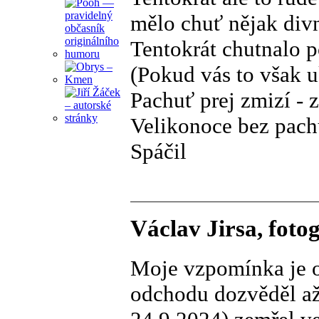
mělo chuť nějak div
Tentokrát chutnalo p
(Pokud vás to však u
Pachuť prej zmizí - z
Velikonoce bez pach
Spáčil
Václav Jirsa, fotog
Moje vzpomínka je o
odchodu dozvěděl až 