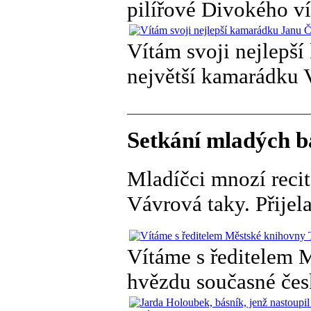
pilířové Divokého ví
Vítám svoji nejlepší
největší kamarádku
Setkání mladých bá
Mladíčci mnozí recit
Vávrová taky. Přijel
Vítáme s ředitelem
hvězdu současné čes