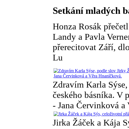
Setkání mladých bá
Honza Rosák přečetl 
Landy a Pavla Verner
přerecitovat Září, d
Lu
Zdravím Karla Sýse, 
českého básníka. V p
- Jana Červinková a
Jirka Žáček a Kája S