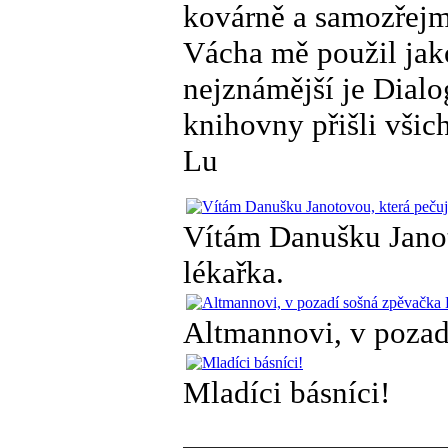
kovárně a samozřejm
Vácha mě použil jako
nejznámější je Dialo
knihovny přišli všich
Lu
Vítám Danušku Janot
lékařka.
Altmannovi, v pozad
Mladíci básníci!