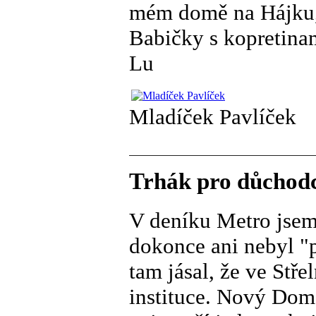
mém domě na Hájku, 
Babičky s kopretinam
Lu
Mladíček Pavlíček
Trhák pro důchod
V deníku Metro jsem
dokonce ani nebyl "p
tam jásal, že ve Stře
instituce. Nový Dom