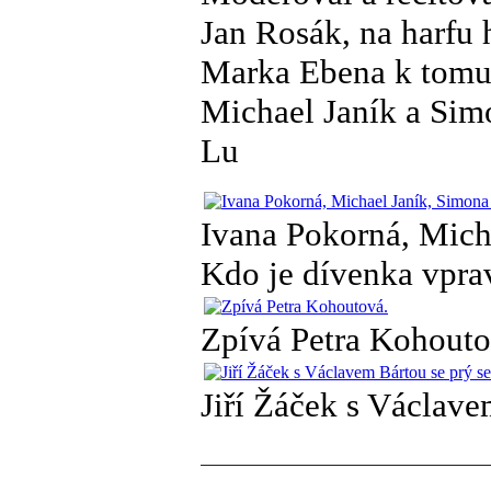
Jan Rosák, na harfu 
Marka Ebena k tomu 
Michael Janík a Sim
Lu
Ivana Pokorná, Mich
Kdo je dívenka vpra
Zpívá Petra Kohouto
Jiří Žáček s Václave