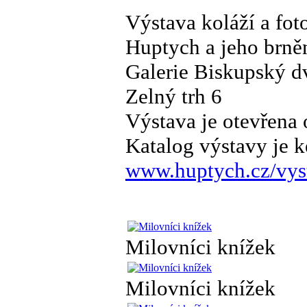
Výstava koláží a fo
Huptych a jeho brněn
Galerie Biskupský 
Zelný trh 6
Výstava je otevřena 
Katalog výstavy je k
www.huptych.cz/vys
Milovníci knížek
Milovníci knížek