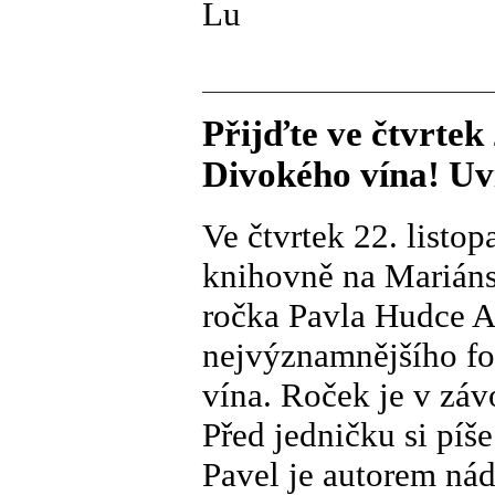
Lu
Přijďte ve čtvrtek 
Divokého vína! Uv
Ve čtvrtek 22. listo
knihovně na Mariáns
ročka Pavla Hudce A
nejvýznamnějšího fo
vína. Roček je v závo
Před jedničku si píš
Pavel je autorem nád