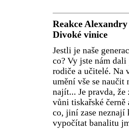
Reakce Alexandry 
Divoké vinice
Jestli je naše genera
co? Vy jste nám dali 
rodiče a učitelé. Na
umění vše se naučit 
najít... Je pravda, 
vůni tiskařské černě
co, jiní zase neznaj
vypočítat banalitu 