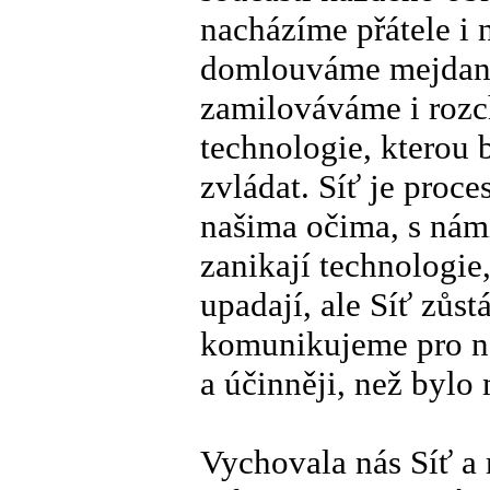
nacházíme přátele i 
domlouváme mejdany 
zamilováváme i rozch
technologie, kterou 
zvládat. Síť je proce
našima očima, s námi
zanikají technologie,
upadají, ale Síť zůst
komunikujeme pro n
a účinněji, než bylo
Vychovala nás Síť a 