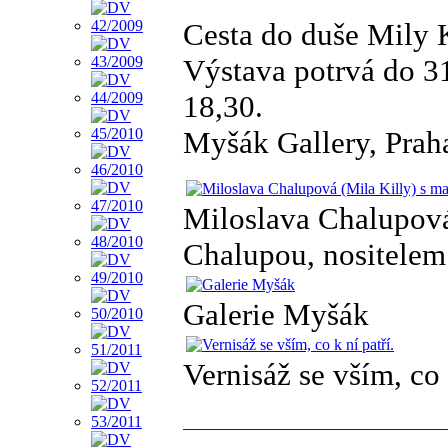
Cesta do duše Mily 
Výstava potrvá do 31
18,30.
Myšák Gallery, Prah
Miloslava Chalupová
Chalupou, nositelem
Galerie Myšák
Vernisáž se vším, co 