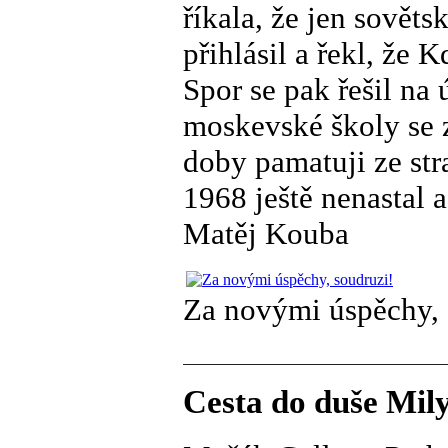
říkala, že jen sovět
přihlásil a řekl, že
Spor se pak řešil na 
moskevské školy se z
doby pamatuji ze str
1968 ještě nenastal a
Matěj Kouba
Za novými úspěchy, 
Cesta do duše Mily