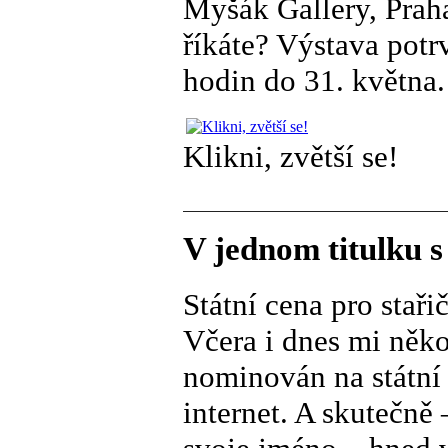
Myšák Gallery, Praha
říkáte? Výstava potr
hodin do 31. května.
Klikni, zvětší se!
V jednom titulku 
Státní cena pro stař
Včera i dnes mi něko
nominován na státní 
internet. A skutečně