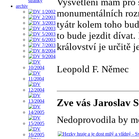
Vysvětlení mám pro 
stránky
archiv
monumentálních roz
tyátr kolem toho bud
to bude jezdit dívat
království je určitě 
Leopold F. Němec
Zve vás Jaroslav 
Nedoprovodila by m