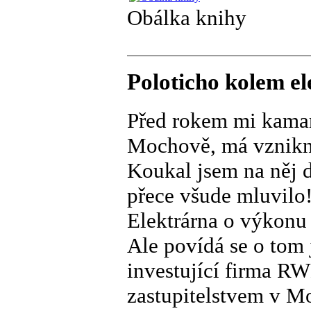
Obálka knihy
Poloticho kolem e
Před rokem mi kamará
Mochově, má vznikno
Koukal jsem na něj 
přece všude mluvilo! 
Elektrárna o výkonu
Ale povídá se o tom
investující firma RW
zastupitelstvem v M