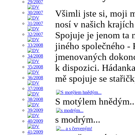
Všimli jste si, moji
nosí v našich krají
Spojuje je jenom ta 
jiného společného - 
jmenovaných dokonce
k dispozici. Hádanka
mě spojuje se staři
S motýlem hnědým..
s modrým...