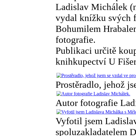
Ladislav Michálek (
vydal knížku svých f
Bohumilem Hrabalem.
fotografie.
Publikaci určitě ko
knihkupectví U Fišer
Prostěradlo, jehož j
Autor fotografie Lad
Vyfotil jsem Ladisl
spoluzakladatelem D