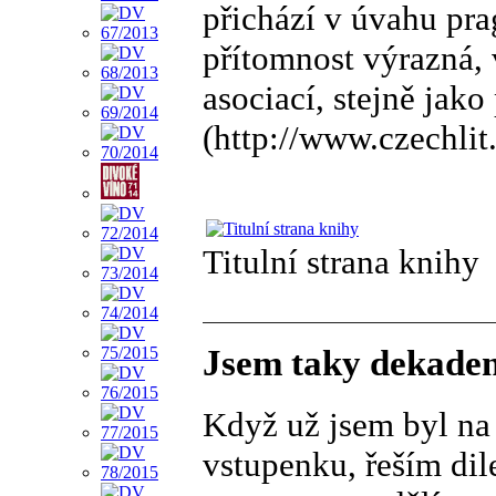
přichází v úvahu prag
přítomnost výrazná,
asociací, stejně jako
(http://www.czechlit
Titulní strana knihy
Jsem taky dekade
Když už jsem byl na 
vstupenku, řeším di