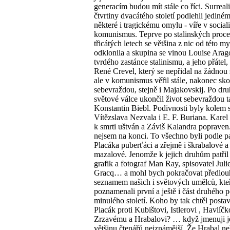
generacím budou mít stále co říci. Surreali
čtvrtiny dvacátého století podlehli jediné
některé i tragickému omylu - víře v social
komunismus. Teprve po stalinských proce
třicátých letech se většina z nic od této m
odklonila a skupina se vinou Louise Arag
tvrdého zastánce stalinismu, a jeho přátel,
René Crevel, který se nepřidal na žádnou 
ale v komunismus věřil stále, nakonec sko
sebevraždou, stejně i Majakovskij. Po dr
světové válce ukončil život sebevraždou t
Konstantin Biebl. Podivnosti byly kolem 
Vítězslava Nezvala i E. F. Buriana. Karel
k smrti uštván a Záviš Kalandra popraven.
nejsem na konci. To všechno byli podle p
Placáka puberťáci a zřejmě i škrabalové a
mazalové. Jenomže k jejich druhům patřil 
grafik a fotograf Man Ray, spisovatel Juli
Gracq… a mohl bych pokračovat předlo
seznamem našich i světových umělců, kte
poznamenali první a ještě i část druhého p
minulého století. Koho by tak chtěl postav
Placák proti Kubištovi, Istlerovi , Havlíčk
Zrzavému a Hrabalovi? … když jmenuji je
většinu čtenářů nejznámější. Že Hrabal ne