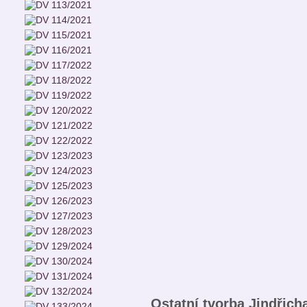
Ostatní tvorba Jindřic