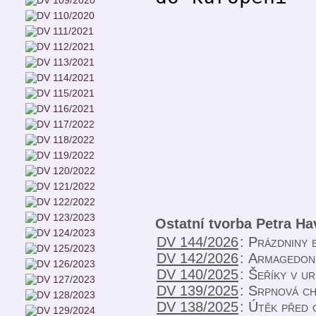
Ostatní tvorba Petra Ha
DV 144/2026
:
Prázdniny 
DV 142/2026
:
Armagedon,
DV 140/2025
:
Šeříky v ur
DV 139/2025
:
Srpnová ch
DV 138/2025
:
Útěk před 