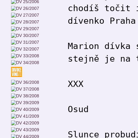
chodíš točit 
dívenko Praha
Marion dívka 
stejně je na 
XXX
Osud
Slunce probud