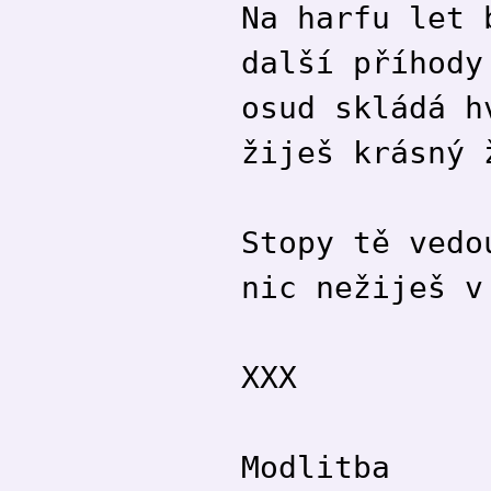
Na harfu let 
další příhody
osud skládá h
žiješ krásný 
Stopy tě vedo
nic nežiješ v
XXX
Modlitba