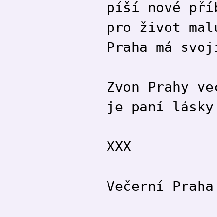
píší nové pří
pro život mal
Praha má svoj
Zvon Prahy ve
je paní lásky
XXX
Večerní Praha