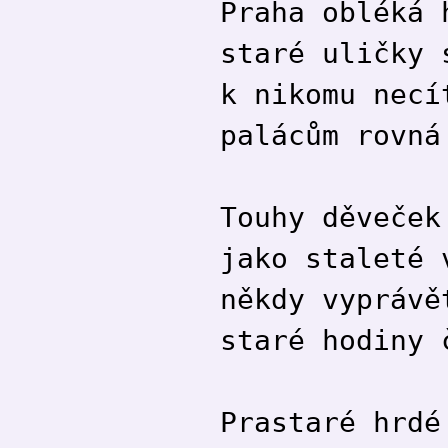
Praha obléká 
staré uličky 
k nikomu necí
palácům rovná
Touhy děveček
jako staleté 
někdy vyprávě
staré hodiny 
Prastaré hrdé