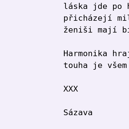
láska jde po 
přicházejí mi
ženiši mají b
Harmonika hra
touha je všem
XXX
Sázava