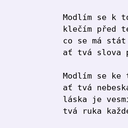
Modlím se k t
klečím před t
co se má stát
ať tvá slova 
Modlím se ke 
ať tvá nebesk
láska je vesm
tvá ruka každ