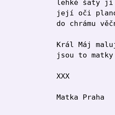
lehké šaty jí
její oči plan
do chrámu věč
Král Máj malu
jsou to matky
XXX
Matka Praha