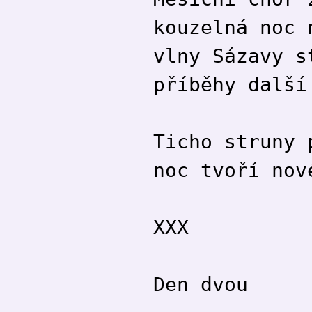
kouzelná noc 
vlny Sázavy s
příběhy další
Ticho struny 
noc tvoří nov
XXX
Den dvou