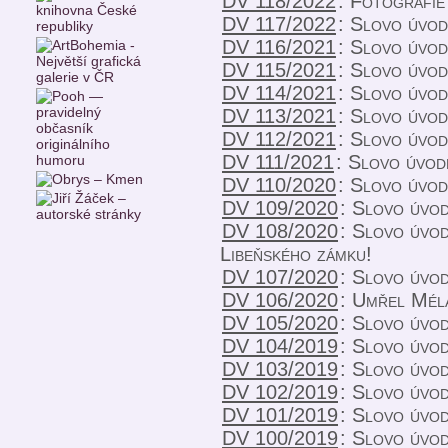
DV 118/2022
:
Fotografie
DV 117/2022
:
Slovo úvo
DV 116/2021
:
Slovo úvo
DV 115/2021
:
Slovo úvo
DV 114/2021
:
Slovo úvo
DV 113/2021
:
Slovo úvo
DV 112/2021
:
Slovo úvo
DV 111/2021
:
Slovo úvod
DV 110/2020
:
Slovo úvo
DV 109/2020
:
Slovo úvod
DV 108/2020
:
Slovo úvod
Libeňského zámku!
DV 107/2020
:
Slovo úvo
DV 106/2020
:
Umřel Mél
DV 105/2020
:
Slovo úvo
DV 104/2019
:
Slovo úvod
DV 103/2019
:
Slovo úvo
DV 102/2019
:
Slovo úvo
DV 101/2019
:
Slovo úvo
DV 100/2019
:
Slovo úvod