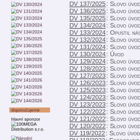
DV 137/2025
:
Slovo úvo
DV 136/2025
:
Slovo úvo
DV 135/2025
:
Slovo úvo
DV 134/2024
:
Slovo úvod
DV 133/2024
:
Opustil ná
DV 132/2024
:
Slovo úvo
DV 131/2024
:
Slovo úvo
DV 130/2024
:
Úvod
DV 129/2024
:
Slovo úvo
DV 128/2023
:
Slovo úvo
DV 127/2023
:
Slovo úvo
DV 126/2023
:
Slovo úvo
DV 125/2023
:
Slovo úvo
DV 124/2023
:
Slovo úvo
DV 123/2023
:
Slovo úvo
doporučujeme
DV 122/2022
:
Slovo úvo
DV 121/2022
:
Slovo úvo
hlavní sponzor
DV 120/2022
:
Slovo úvo
DV 119/2022
:
Slovo úvo