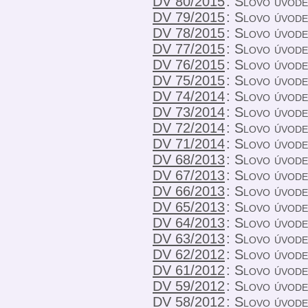
DV 80/2015
:
Slovo úvode
DV 79/2015
:
Slovo úvod
DV 78/2015
:
Slovo úvod
DV 77/2015
:
Slovo úvod
DV 76/2015
:
Slovo úvod
DV 75/2015
:
Slovo úvod
DV 74/2014
:
Slovo úvod
DV 73/2014
:
Slovo úvod
DV 72/2014
:
Slovo úvod
DV 71/2014
:
Slovo úvod
DV 68/2013
:
Slovo úvod
DV 67/2013
:
Slovo úvod
DV 66/2013
:
Slovo úvod
DV 65/2013
:
Slovo úvod
DV 64/2013
:
Slovo úvod
DV 63/2013
:
Slovo úvod
DV 62/2012
:
Slovo úvode
DV 61/2012
:
Slovo úvode
DV 59/2012
:
Slovo úvode
DV 58/2012
:
Slovo úvodem