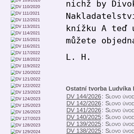
nichž by Divo
Nakladatelstv
knížku A teď 
můžete objed
L. H.
Ostatní tvorba Ludvíka
DV 144/2026
:
Slovo úvo
DV 142/2026
:
Slovo úvo
DV 141/2026
:
Slovo úvo
DV 140/2025
:
Slovo úvo
DV 139/2025
:
Slovo úvo
DV 138/2025
:
Slovo úvo