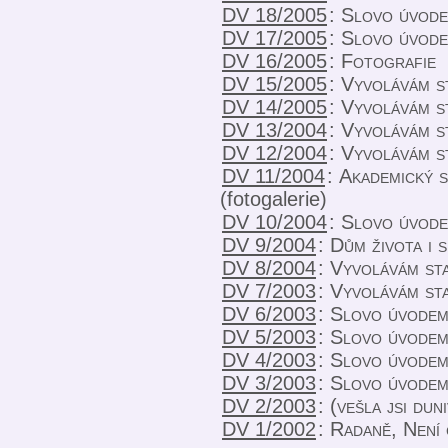
DV 18/2005
:
Slovo úvod
DV 17/2005
:
Slovo úvod
DV 16/2005
:
Fotografie
DV 15/2005
:
Vyvolávám s
DV 14/2005
:
Vyvolávám s
DV 13/2004
:
Vyvolávám s
DV 12/2004
:
Vyvolávám s
DV 11/2004
:
Akademický 
(fotogalerie)
DV 10/2004
:
Slovo úvod
DV 9/2004
:
Dům života i 
DV 8/2004
:
Vyvolávám sta
DV 7/2003
:
Vyvolávám sta
DV 6/2003
:
Slovo úvode
DV 5/2003
:
Slovo úvode
DV 4/2003
:
Slovo úvode
DV 3/2003
:
Slovo úvode
DV 2/2003
:
(vešla jsi du
DV 1/2002
:
Radaně
,
Není 