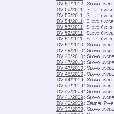
DV 57/2012
:
Slovo úvode
DV 56/2011
:
Slovo úvode
DV 55/2011
:
Slovo úvodem
DV 54/2011
:
Slovo úvodem
DV 53/2011
:
Slovo úvode
DV 52/2011
:
Slovo úvodem
DV 51/2011
:
Slovo úvodem
DV 50/2010
:
Slovo úvode
DV 49/2010
:
Slovo úvode
DV 48/2010
:
Slovo úvodem
DV 47/2010
:
Slovo úvode
DV 46/2010
:
Slovo úvodem
DV 45/2010
:
Slovo úvodem
DV 44/2009
:
Slovo úvode
DV 43/2009
:
Slovo úvode
DV 42/2009
:
Slovo úvode
DV 41/2009
:
Slovo úvode
DV 40/2009
:
Zemřel Pave
DV 39/2009
:
Slovo úvodem