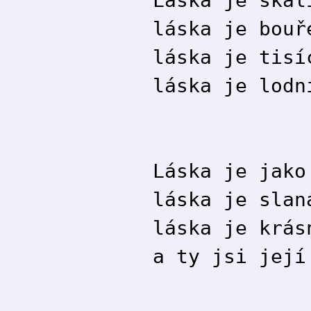
láska je bouř
láska je tisí
láska je lodn
Láska je jako
láska je slan
láska je krás
a ty jsi její