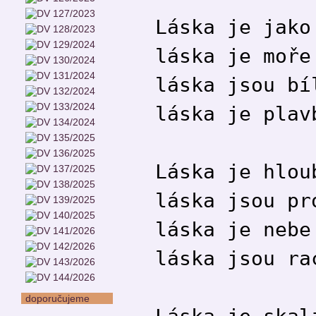
Láska je jako
láska je moře
láska jsou bí
láska je plav
Láska je hlou
láska jsou pr
láska je nebe
láska jsou ra
doporučujeme
Láska je skal