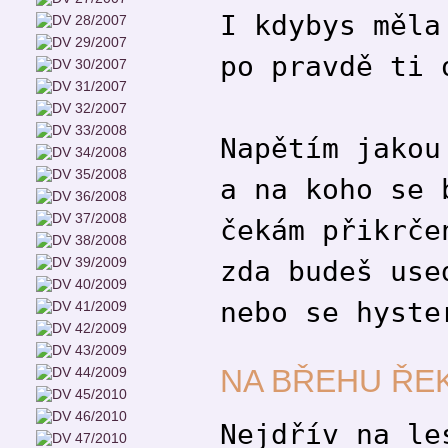
I kdybys měla
po pravdě ti 
Napětím jakou
a na koho se 
čekám přikrče
zda budeš use
nebo se hyste
NA BŘEHU ŘEK
Nejdřív na le