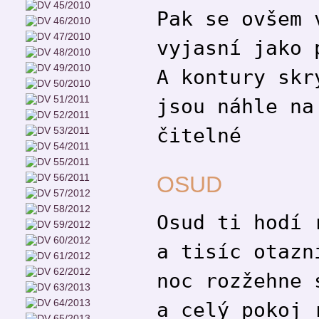
Pak se ovšem 
vyjasní jako 
A kontury skr
jsou náhle na
čitelné
OSUD
Osud ti hodí 
a tisíc otazn
noc rozžehne 
a celý pokoj 