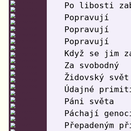
Po libosti za
Popravují
Popravují
Popravují
Když se jim z
Za svobodný
Židovský svět
Údajné primit
Páni světa
Páchají genoc
Přepadeným př