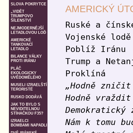
SLOVA POKRYTCE
AMERICKÝ ÚTO
„VIDĚT
TRUMPOVO
ŠÍLENSTVÍ
Ruské a čínsk
NEJMODERNĚJŠÍ
LETADLOVOU LOĎ
Vojenské lodě
AMERICKÉ
TANKOVACÍ
Poblíž Iránu
LETADLO
BILANCE VÁLKY
Trump a Netan
PROTI IRÁNU
PLÁČ
Proklíná
EKOLOGICKY
UVĚDOMĚLÉHO
„Hodně zničit
MUSELI IZRAELŠTÍ
TERORISTÉ
Hodně vraždit
RUSKO DODÁVÁ
JAK TO BYLO S
Demokratický 
NEVIDITELNOU
STÍHAČKOU F35?
Nám k tomu bu
IZRAELCI
BOMBAMI NAPADLI
DVĚ IRÁNSKÉ