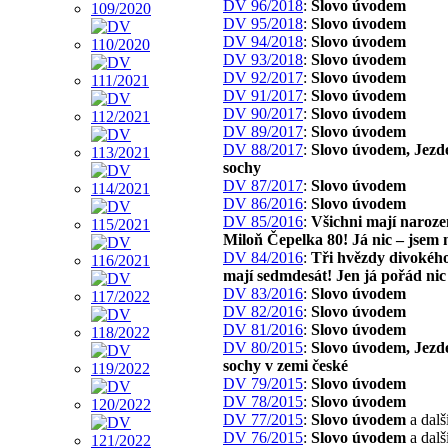
DV 96/2018
:
Slovo úvodem
DV 95/2018
:
Slovo úvodem
DV 94/2018
:
Slovo úvodem
DV 93/2018
:
Slovo úvodem
DV 92/2017
:
Slovo úvodem
DV 91/2017
:
Slovo úvodem
DV 90/2017
:
Slovo úvodem
DV 89/2017
:
Slovo úvodem
DV 88/2017
:
Slovo úvodem, Jezd
sochy
DV 87/2017
:
Slovo úvodem
DV 86/2016
:
Slovo úvodem
DV 85/2016
:
Všichni mají naroze
Miloň Čepelka 80! Já nic – jsem 
DV 84/2016
:
Tři hvězdy divokého
mají sedmdesát! Jen já pořád nic
DV 83/2016
:
Slovo úvodem
DV 82/2016
:
Slovo úvodem
DV 81/2016
:
Slovo úvodem
DV 80/2015
:
Slovo úvodem, Jezd
sochy v zemi české
DV 79/2015
:
Slovo úvodem
DV 78/2015
:
Slovo úvodem
DV 77/2015
:
Slovo úvodem
a dalš
DV 76/2015
:
Slovo úvodem
a dalš