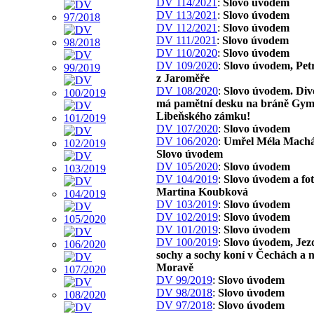
DV 114/2021
:
Slovo úvodem
DV 113/2021
:
Slovo úvodem
DV 112/2021
:
Slovo úvodem
DV 111/2021
:
Slovo úvodem
DV 110/2020
:
Slovo úvodem
DV 109/2020
:
Slovo úvodem, Pet
z Jaroměře
DV 108/2020
:
Slovo úvodem. Div
má pamětní desku na bráně Gym
Libeňského zámku!
DV 107/2020
:
Slovo úvodem
DV 106/2020
:
Umřel Méla Machá
Slovo úvodem
DV 105/2020
:
Slovo úvodem
DV 104/2019
:
Slovo úvodem a fo
Martina Koubková
DV 103/2019
:
Slovo úvodem
DV 102/2019
:
Slovo úvodem
DV 101/2019
:
Slovo úvodem
DV 100/2019
:
Slovo úvodem, Jez
sochy a sochy koní v Čechách a 
Moravě
DV 99/2019
:
Slovo úvodem
DV 98/2018
:
Slovo úvodem
DV 97/2018
:
Slovo úvodem