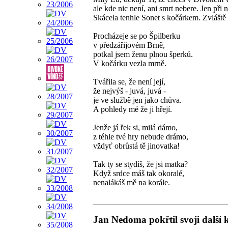
ale kde nic není, ani smrt nebere. Jen př
Skácela tenhle Sonet s kočárkem. Zvlášt
Procházeje se po Špilberku
v předzářijovém Brně,
potkal jsem ženu plnou šperků.
V kočárku vezla mrně.
Tvářila se, že není její,
že nejvýš - juvá, juvá -
je ve službě jen jako chůva.
A pohledy mé že ji hřejí.
Jenže já řek si, milá dámo,
z téhle tvé hry nebude drámo,
vždyť obrůstá tě jinovatka!
Tak ty se stydíš, že jsi matka?
Když srdce máš tak okoralé,
nenalákáš mě na korále.
Jan Nedoma pokřtil svoji další